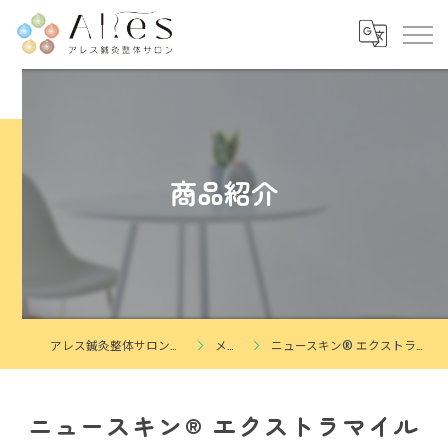
商品紹介
アレス鍼灸整体サロン（茨城県つくば市花畑）
メニュー
ニュースキン® エクストラマイルド トータルシステム
ニュースキン® エクストラマイル