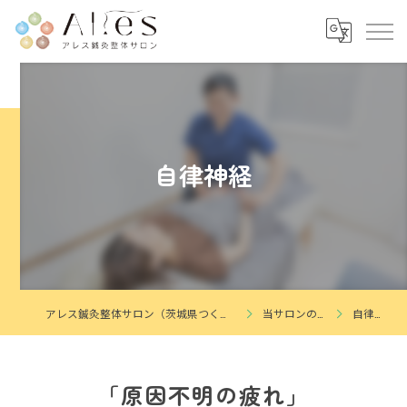
自律神経
アレス鍼灸整体サロン（茨城県つくば市花畑）
当サロンの特徴
自律神経
「原因不明の疲れ」