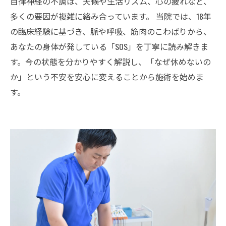
自律神経の不調は、天候や生活リズム、心の疲れなど、
多くの要因が複雑に絡み合っています。 当院では、18年
の臨床経験に基づき、脈や呼吸、筋肉のこわばりから、
あなたの身体が発している「SOS」を丁寧に読み解きま
す。今の状態を分かりやすく解説し、「なぜ休めないの
か」という不安を安心に変えることから施術を始めま
す。