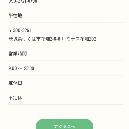
090-2721-6798
所在地
〒300-3261
茨城県つくば市花畑2-6-6 ルミナス花畑202
営業時間
9:00 ～ 23:30
定休日
不定休
アクセスへ