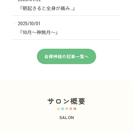
『朝起きると全身が痛み…』
2025/10/01
『10月〜神無月〜』
自律神経の記事一覧へ
サロン概要
SALON