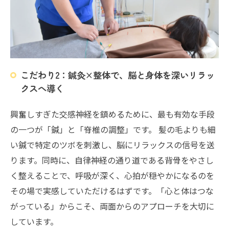
こだわり2：鍼灸×整体で、脳と身体を深いリラッ
クスへ導く
興奮しすぎた交感神経を鎮めるために、最も有効な手段
の一つが「鍼」と「脊椎の調整」です。 髪の毛よりも細
い鍼で特定のツボを刺激し、脳にリラックスの信号を送
ります。同時に、自律神経の通り道である背骨をやさし
く整えることで、呼吸が深く、心拍が穏やかになるのを
その場で実感していただけるはずです。「心と体はつな
がっている」からこそ、両面からのアプローチを大切に
しています。