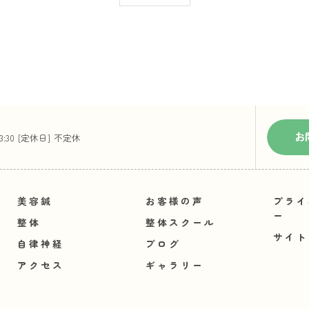
お
23:30 [定休日] 不定休
美容鍼
お客様の声
プライ
ー
整体
整体スクール
サイト
自律神経
ブログ
アクセス
ギャラリー