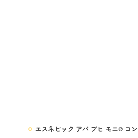
エスネピック アバ プヒ モニ® コ