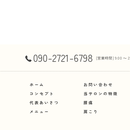
090-2721-6798
[営業時間] 9:00 ～ 
ホーム
お問い合わせ
コンセプト
当サロンの特徴
代表あいさつ
腰痛
メニュー
肩こり