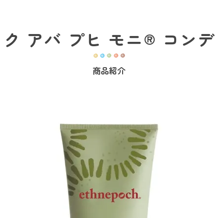
ク アバ プヒ モニ® コン
商品紹介