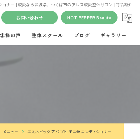
ィショナー | 鍼灸なら茨城県、つくば市のアレス鍼灸整体サロン | 商品紹介
お問い合わせ
HOT PEPPER Beauty
客様の声
整体スクール
ブログ
ギャラリー
メニュー
エスネピック アバ プヒ モニ® コンディショナー