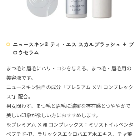
ニュースキン® ティ・エス スカルプラッシュ + ブ
ロウセラム
まつ毛と眉毛にハリ・コシを与える、まつ毛・眉毛用の
美容液です。
ニュースキン独自の成分「プレミアム ⅩⅦ コンプレック
ス*」配合。
男女問わず、まつ毛と眉毛に濃密な存在感とつややかで
美しい印象が欲しい方におすすめします。
※プレミアム ⅩⅦ コンプレックス：ミリストイルペンタ
ペプチド-17、ラリックスエウロパエア木エキス、チャ葉