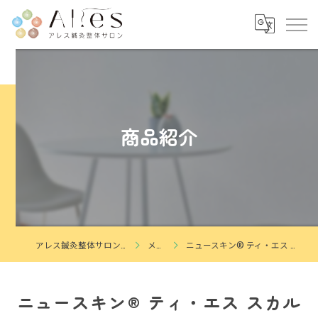
商品紹介
アレス鍼灸整体サロン（茨城県つくば市花畑）
メニュー
ニュースキン® ティ・エス スカルプラッシュ + ブロウセラム
ニュースキン® ティ・エス スカル