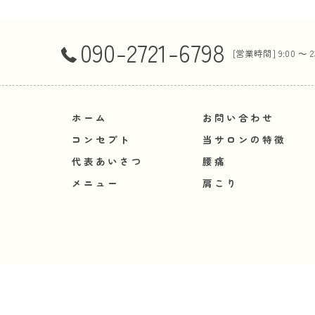
090-2721-6798
[営業時間] 9:00 ～ 
ホーム
お問い合わせ
コンセプト
当サロンの特徴
代表あいさつ
腰痛
メニュー
肩こり