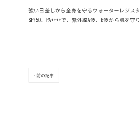
強い日差しから全身を守るウォーターレジスタン
SPF50、PA++++で、紫外線A波、B波から
< 前の記事