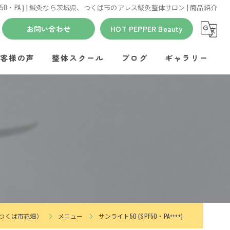
PF50・PA ) | 鍼灸なら茨城県、つくば市のアレス鍼灸整体サロン | 商品紹介
お問い合わせ
HOT PEPPER Beauty
客様の声
整体スクール
ブログ
ギャラリー
つくば市花畑）
メニュー
サンライト50 (SPF50・PA++++)