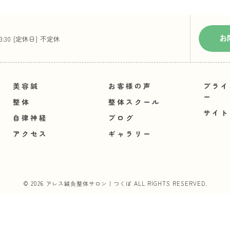
お
23:30 [定休日] 不定休
美容鍼
お客様の声
プライ
ー
整体
整体スクール
サイト
自律神経
ブログ
アクセス
ギャラリー
© 2026 アレス鍼灸整体サロン｜つくば ALL RIGHTS RESERVED.