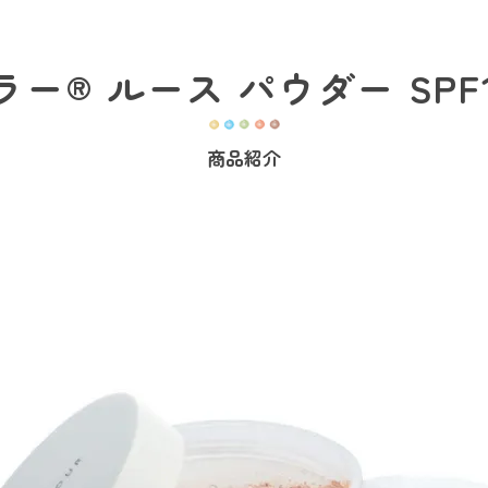
ー® ルース パウダー SPF1
商品紹介