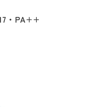
7・PA++