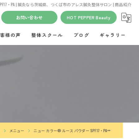
PF17・PA | 鍼灸なら茨城県、つくば市のアレス鍼灸整体サロン | 商品紹介
お問い合わせ
HOT PEPPER Beauty
客様の声
整体スクール
ブログ
ギャラリー
メニュー
ニュー カラー® ルース パウダー SPF17・PA++