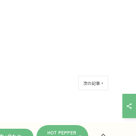
次の記事 >
HOT PEPPER