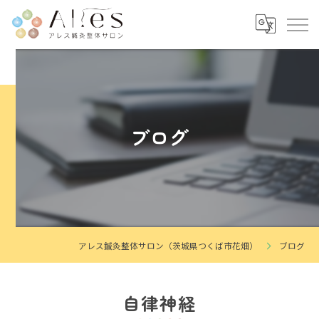
ブログ
アレス鍼灸整体サロン（茨城県つくば市花畑）
ブログ
自律神経