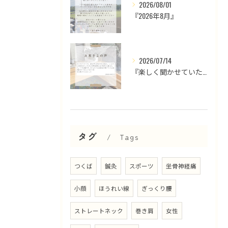
2026/08/01
『2026年8月』
2026/07/14
『楽しく聞かせていただいております』
タグ
Tags
つくば
鍼灸
スポーツ
坐骨神経痛
小顔
ほうれい線
ぎっくり腰
ストレートネック
巻き肩
女性