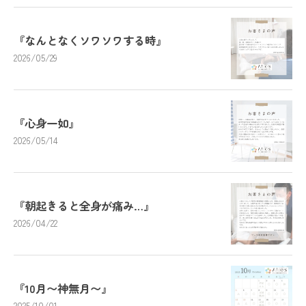
『なんとなくソワソワする時』
2026/05/29
『心身一如』
2026/05/14
『朝起きると全身が痛み…』
2026/04/22
『10月〜神無月〜』
2025/10/01