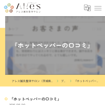
『ホットペッパーの口コミ』
アレス鍼灸整体サロン（茨城県つくば市花畑）
ブログ
『ホットペッパーの口コミ』
『ホットペッパーの口コミ』
2026/05/30