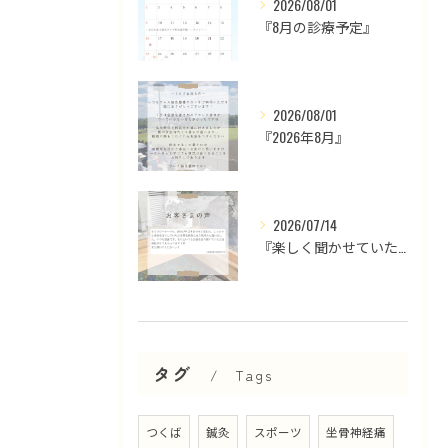
2026/08/01
『8月の診療予定』
2026/08/01
『2026年8月』
2026/07/14
『楽しく聞かせていただいております』
タグ
Tags
つくば
鍼灸
スポーツ
坐骨神経痛