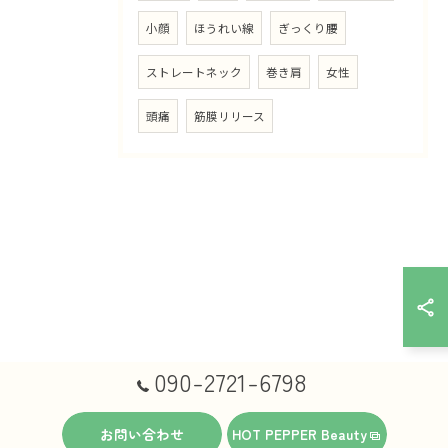
小顔
ほうれい線
ぎっくり腰
ストレートネック
巻き肩
女性
頭痛
筋膜リリース
090-2721-6798
お問い合わせ
HOT PEPPER Beauty