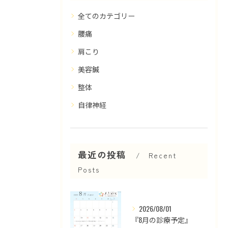
全てのカテゴリー
腰痛
肩こり
美容鍼
整体
自律神経
最近の投稿
Recent
Posts
2026/08/01
『8月の診療予定』