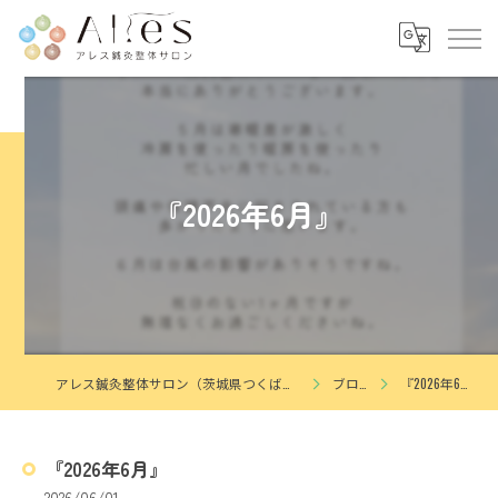
『2026年6月』
アレス鍼灸整体サロン（茨城県つくば市花畑）
ブログ
『2026年6月』
『2026年6月』
2026/06/01