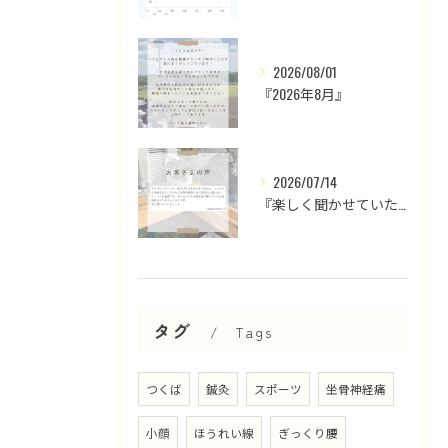
2026/08/01
『2026年8月』
2026/07/14
『楽しく聞かせていただいております』
タグ
Tags
つくば
鍼灸
スポーツ
坐骨神経痛
小顔
ほうれい線
ぎっくり腰