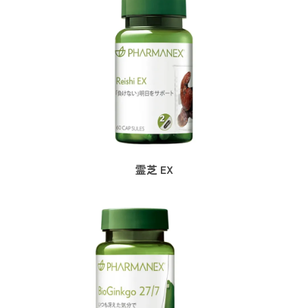
霊芝 EX