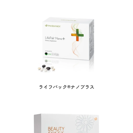
ライフパック®ナノプラス