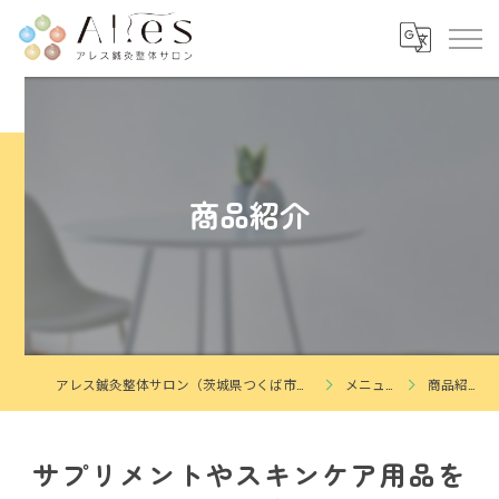
商品紹介
アレス鍼灸整体サロン（茨城県つくば市花畑）
メニュー
商品紹介
サプリメントやスキンケア用品を