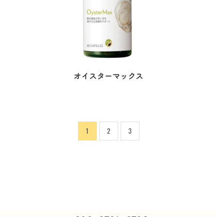
オイスターマックス
1
2
3