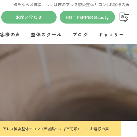
鍼灸なら茨城県、つくば市のアレス鍼灸整体サロン | お客様の声
お問い合わせ
HOT PEPPER Beauty
客様の声
整体スクール
ブログ
ギャラリー
アレス鍼灸整体サロン（茨城県つくば市花畑）
お客様の声