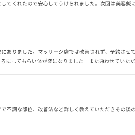
にしてくれたので安心してうけられました。次回は美容鍼
繁にありました。マッサージ店では改善されず、予約させ
ころにしてもらい体が楽になりました。また通わせていた
グで不調な部位、改善法など詳しく教えていただきその後