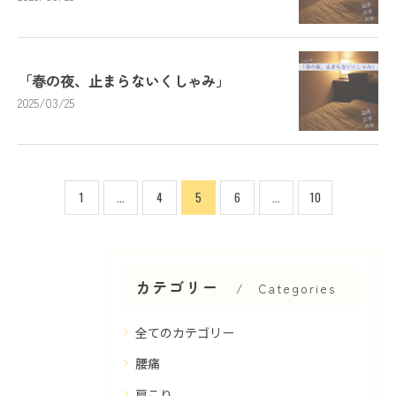
「春の夜、止まらないくしゃみ」
2025/03/25
1
...
4
5
6
...
10
カテゴリー
Categories
全てのカテゴリー
腰痛
肩こり