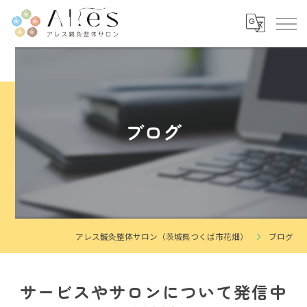
ブログ
アレス鍼灸整体サロン（茨城県つくば市花畑）
ブログ
サービスやサロンについて発信中