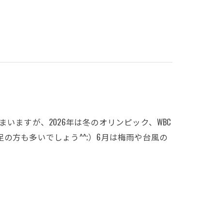
いますが、2026年は冬のオリンピック、WBC
の方も多いでしょう^^;）6月は梅雨や台風の