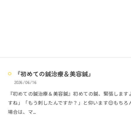
『初めての鍼治療＆美容鍼』
2026/06/16
『初めての鍼治療＆美容鍼』初めての鍼、緊張します
すね」「もう刺したんですか？」と仰います😌もちろ
場合は、マ…