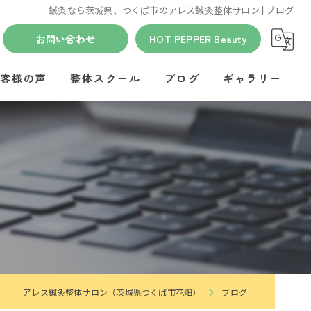
鍼灸なら茨城県、つくば市のアレス鍼灸整体サロン | ブログ
お問い合わせ
HOT PEPPER Beauty
客様の声
整体スクール
ブログ
ギャラリー
アレス鍼灸整体サロン（茨城県つくば市花畑）
ブログ