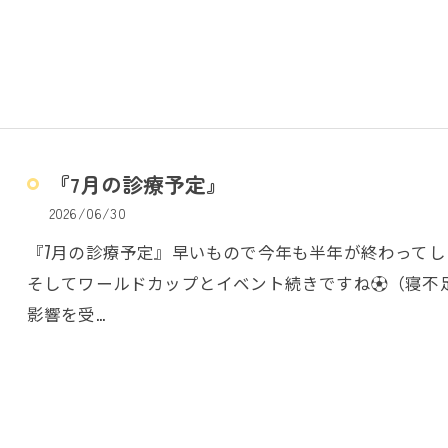
『7月の診療予定』
2026/06/30
『7月の診療予定』早いもので今年も半年が終わってしま
そしてワールドカップとイベント続きですね⚽️（寝不足
影響を受…