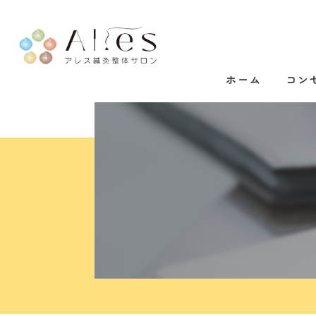
ホーム
コン
代表