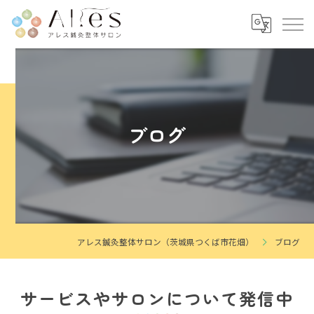
ブログ
アレス鍼灸整体サロン（茨城県つくば市花畑）
ブログ
サービスやサロンについて発信中