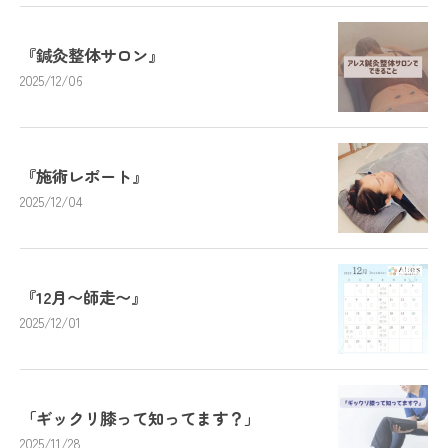
『鍼灸整体サロン』
2025/12/06
『施術レポート』
2025/12/04
『12月〜師走〜』
2025/12/01
「ギックリ膝って知ってます？」
2025/11/28