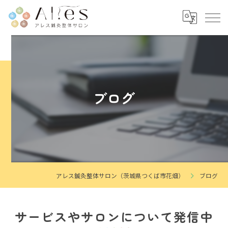
ブログ
アレス鍼灸整体サロン（茨城県つくば市花畑）
ブログ
サービスやサロンについて発信中