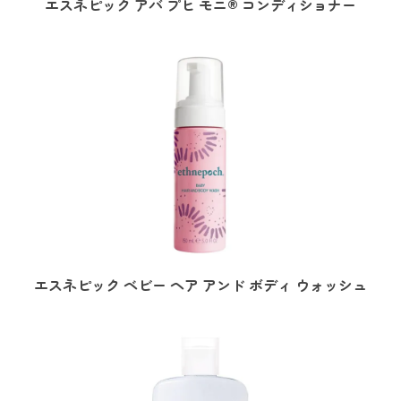
エスネピック アバ プヒ モニ® コンディショナー
エスネピック ベビー ヘア アンド ボディ ウォッシュ