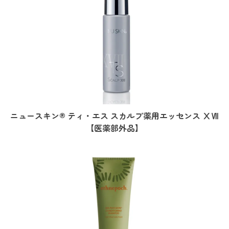
ニュースキン® ティ・エス スカルプ薬用エッセンス ⅩⅦ
【医薬部外品】