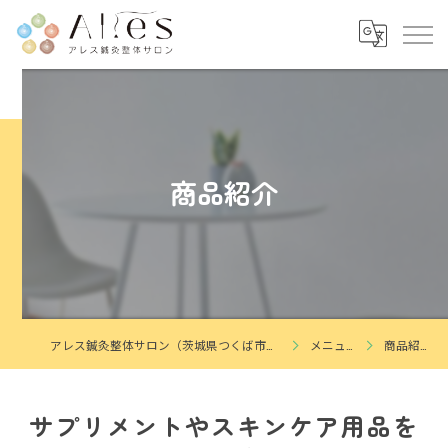
商品紹介
アレス鍼灸整体サロン（茨城県つくば市花畑）
メニュー
商品紹介
サプリメントやスキンケア用品を