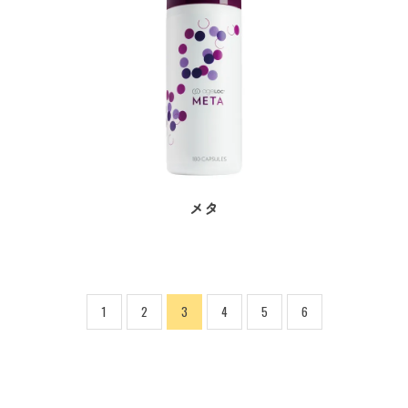
メタ
1
2
3
4
5
6